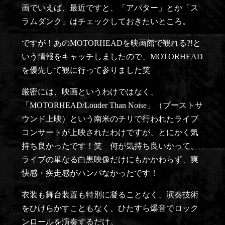
画でいえば、最近ですと、「アバター」とか「ス
ラムダンク」はチェックしておきたいところ。
ですが！あのMOTORHEADを映画館で観れる?!と
いう情報をキャッチしましたので、MOTORHEAD
を優先して観に行って参りました笑
厳密には、映画というわけではなく、
「MOTORHEAD/Louder Than Noise」（ブーストサ
ウンド上映）という南米のチリで行われたライブ
コンサートが上映されたわけですが、とにかく気
持ち良かったです！笑 何が気持ち良いかって、
ライブの単なる白黒映像だけにもかかわらず、爽
快感・疾走感がハンパなかったです！
衣装も舞台装置も特別に凝ることなく、演奏技術
をひけらかすこともなく、ひたすら爆音でロック
ンロールを演奏するだけ。