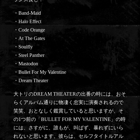
・Band-Maid
・Halo Effect
・Code Orange
・At The Gates
・Soulfly
・Steel Panther
・Mastodon
・Bullet For My Valentine
・Dream Theater
大トリのDREAM THEATERの出番の時には、おそ
らくアルバム通りに物凄く忠実に演奏されるので
笑笑、おとなしく鑑賞していると思いますが、そ
の1つ前の「BULLET FOR MY VALENTINE」の時
には、さすがに、誰もが、叫ばず、暴れずにいら
れないと思います。彼らは、セルフタイトルアル