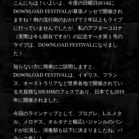
こんにちは！いよいよ、今度の日曜日(8/14)に
DOWNLOAD FESTIVALが幕張メッセで開催され
ますね！例の流行病のおかげで２年以上もライブ
に行っていませんでしたが、私のアフターコロナ
（実際は今も顕在ですが）の記念すべき第１号の
ライブは、DOWNLOAD FESTIVALになりまし
た！
知らない方に簡単にご説明しますと、
DOWNLOAD FESTIVALは、イギリス、フラン
ス、オーストラリアなど世界各地で開催されてい
る大規模なHR/HMのフェスであり、日本でも2019
年に開催されました。
今回のラインナップとして、プログレ、L.A.メタ
ル、メロデス、オルタナと幅広いジャンルのバン
ドが出演し、演奏順も以下に決まりましたね。バ
ランス良し！